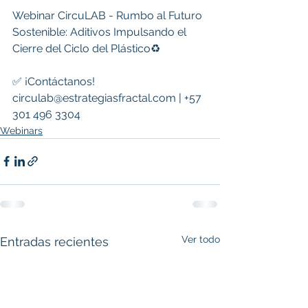
Webinar CircuLAB - Rumbo al Futuro 
Sostenible: Aditivos Impulsando el 
Cierre del Ciclo del Plástico♻️
✅ ¡Contáctanos!  
circulab@estrategiasfractal.com | +57 
301 496 3304
Webinars
Ver todo
Entradas recientes