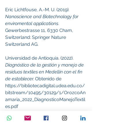
Eric Lichtfouse, A.-M. U. (2019). 
Nanoscience and Biotechnology for 
enviromental applications.
Gewerbestrasse 11, 6330 Cham, 
Switzerland: Springer Nature 
Switzerland AG.
Universidad de Antioquia. (2022). 
Diagnóstico de la gestión y manejo de 
residuos textiles en Medellín con el fin 
de establecer.
 Obtenido de 
https://bibliotecadigital.udea.edu.co/
bitstream/10495/30129/1/OrozcoAn
amaria_2022_DiagnosticoManejoTextil
es.pdf