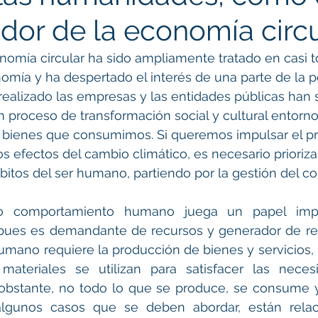
dor de la economía circu
omía circular ha sido ampliamente tratado en casi t
omía y ha despertado el interés de una parte de la p
ealizado las empresas y las entidades públicas han 
un proceso de transformación social y cultural entorn
os bienes que consumimos. Si queremos impulsar el p
os efectos del cambio climático, es necesario prioriza
bitos del ser humano, partiendo por la gestión del 
 comportamiento humano juega un papel impor
 pues es demandante de recursos y generador de res
mano requiere la producción de bienes y servicios, lo
materiales se utilizan para satisfacer las neces
obstante, no todo lo que se produce, se consume y
algunos casos que se deben abordar, están relac