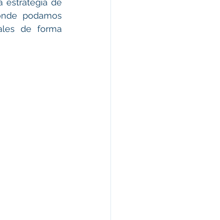
 estrategia de 
donde podamos 
ales de forma 