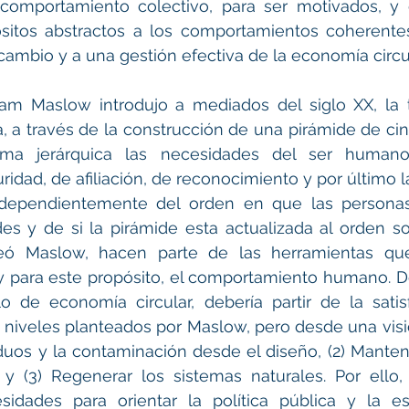
 comportamiento colectivo, para ser motivados, y 
sitos abstractos a los comportamientos coherentes
 cambio y a una gestión efectiva de la economía circul
am Maslow introdujo a mediados del siglo XX, la te
 a través de la construcción de una pirámide de cin
rma jerárquica las necesidades del ser humano:
uridad, de afiliación, de reconocimiento y por último 
 Independientemente del orden en que las personas
s y de si la pirámide esta actualizada al orden soci
eó Maslow, hacen parte de las herramientas que
y para este propósito, el comportamiento humano. D
 de economía circular, debería partir de la satisf
niveles planteados por Maslow, pero desde una visió
siduos y la contaminación desde el diseño, (2) Manten
y (3) Regenerar los sistemas naturales. Por ello, 
idades para orientar la política pública y la est