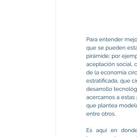
Para entender mejo
que se pueden esta
pirámide; por ejemp
aceptación social, 
de la economía cir
estratificada, que 
desarrollo tecnológ
acercarnos a estas 
que plantea modelos
entre otros.
Es aquí en donde