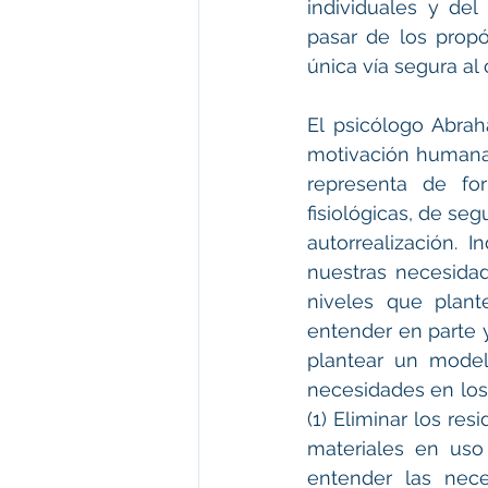
individuales y del
pasar de los propó
única vía segura al
El psicólogo Abrah
motivación humana,
representa de fo
fisiológicas, de seg
autorrealización.
nuestras necesidade
niveles que plant
entender en parte 
plantear un modelo
necesidades en los 
(1) Eliminar los re
materiales en uso 
entender las neces