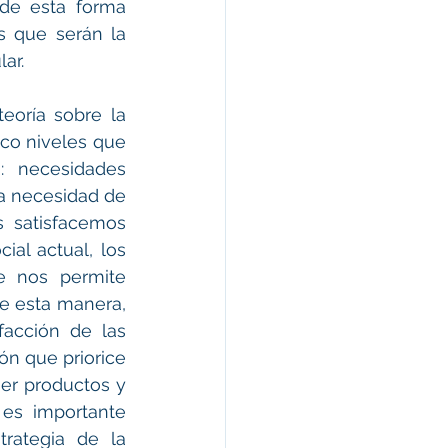
de esta forma 
 que serán la 
ar.  
oría sobre la 
co niveles que 
 necesidades 
la necesidad de 
 satisfacemos 
al actual, los 
 nos permite 
e esta manera, 
acción de las 
n que priorice 
er productos y 
es importante 
rategia de la 