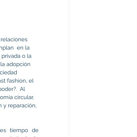
relaciones 
plan  en la 
privada o la 
 la adopción 
ciedad 
t fashion, el 
oder?.  Al 
mía circular, 
 y reparación, 
es tiempo de 