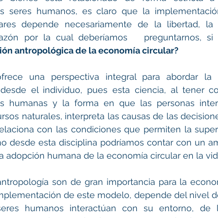
s seres humanos, es claro que la implementació
ares depende necesariamente de la libertad, la 
azón por la cual deberíamos   preguntarnos, si
ión antropológica de la economía circular?
ofrece una perspectiva integral para abordar la 
desde el individuo, pues esta ciencia, al tener c
ras humanas y la forma en que las personas inter
rsos naturales, interpreta las causas de las decisio
relaciona con las condiciones que permiten la supe
mo desde esta disciplina podríamos contar con un a
 adopción humana de la economía circular en la vida
ntropología son de gran importancia para la economí
 implementación de este modelo, depende del nivel 
res humanos interactúan con su entorno, de las