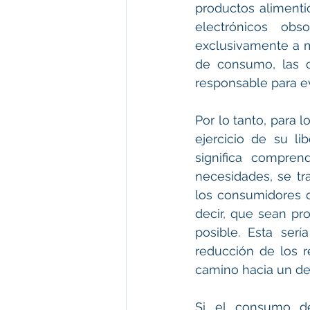
productos alimenti
electrónicos obs
exclusivamente a m
de consumo, las c
responsable para e
Por lo tanto, para 
ejercicio de su li
significa compren
necesidades, se tr
los consumidores d
decir, que sean pr
posible. Esta ser
reducción de los r
camino hacia un de
Si el consumo de 