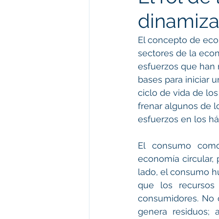
dinamiza
El concepto de econ
sectores de la econ
esfuerzos que han r
bases para iniciar 
ciclo de vida de l
frenar algunos de l
esfuerzos en los há
El consumo como
economía circular,
lado, el consumo hu
que los recursos 
consumidores. No 
genera residuos; 