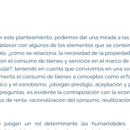
r este planteamiento, podemos dar una mirada a las 
blecer con algunos de los elementos que se contem
lo, ¿cómo se relaciona, la necesidad de la propiedad 
con el consumo de bienes y servicios en el marco de
cular?; teniendo en cuenta que convivimos en una so
cimenta el consumo de bienes a conceptos como el fas
ico y el esnobismo; ¿otorgan prestigio, aceptación y p
preguntas, es evidente la contraposición con la econo
 de renta, racionalización del consumo, reutilización
 juegan un rol determinante las humanidades; 