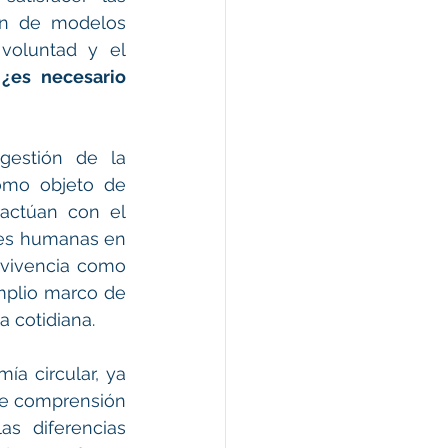
n de modelos 
voluntad y el 
 
¿es necesario 
gestión de la 
omo objeto de 
actúan con el 
nes humanas en 
rvivencia como 
mplio marco de 
 cotidiana.  
a circular, ya 
de comprensión 
 diferencias 