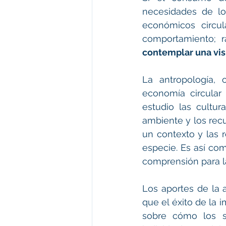
necesidades de lo
económicos circul
comportamiento; r
contemplar una vis
La antropología, 
economía circular 
estudio las cultu
ambiente y los recu
un contexto y las 
especie. Es así co
comprensión para la
Los aportes de la a
que el éxito de la
sobre cómo los se